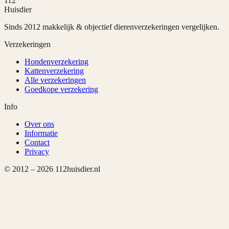
112
Huisdier
Sinds 2012 makkelijk & objectief dierenverzekeringen vergelijken.
Verzekeringen
Hondenverzekering
Kattenverzekering
Alle verzekeringen
Goedkope verzekering
Info
Over ons
Informatie
Contact
Privacy
© 2012 –
2026
112huisdier.nl