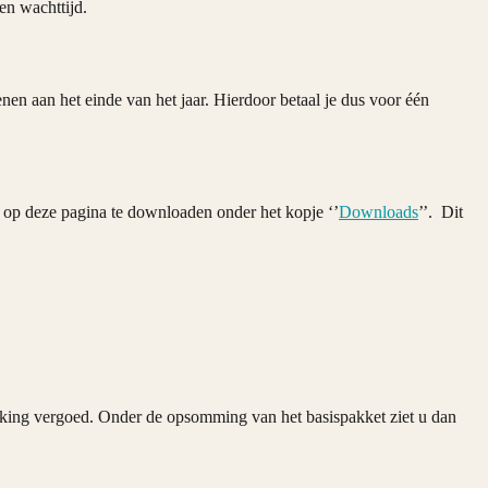
en wachttijd.
ienen aan het einde van het jaar. Hierdoor betaal je dus voor één
is op deze pagina te downloaden onder het kopje ‘’
Downloads
’’. Dit
king vergoed. Onder de opsomming van het basispakket ziet u dan