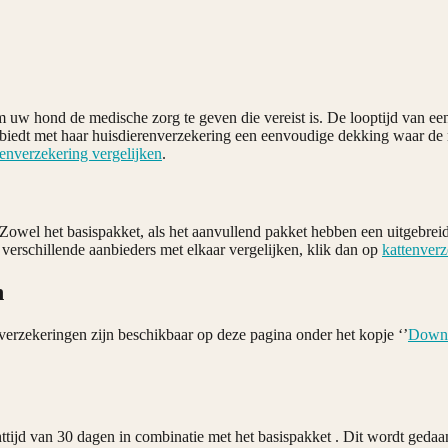
m uw hond de medische zorg te geven die vereist is. De looptijd van een
biedt met haar huisdierenverzekering een eenvoudige dekking waar de 
enverzekering vergelijken
.
 Zowel het basispakket, als het aanvullend pakket hebben een uitgebre
verschillende aanbieders met elkaar vergelijken, klik dan op
kattenverz
n
rzekeringen zijn beschikbaar op deze pagina onder het kopje ‘’
Down
ttijd van 30 dagen in combinatie met het basispakket . Dit wordt geda