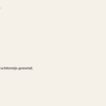
.
 wachttermijn genoemd.