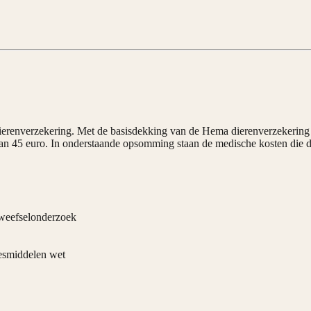
erenverzekering. Met de basisdekking van de Hema dierenverzekering is
 van 45 euro. In onderstaande opsomming staan de medische kosten die d
n weefselonderzoek
eesmiddelen wet