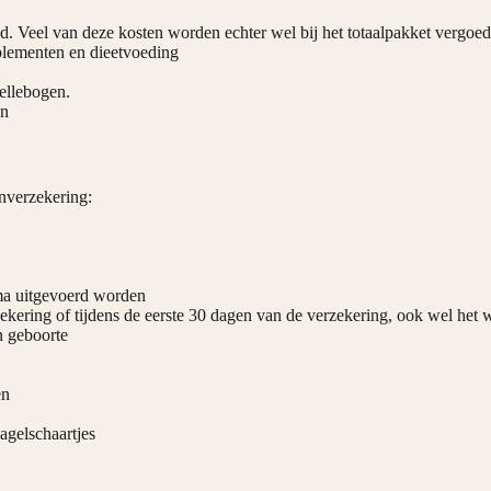
d. Veel van deze kosten worden echter wel bij het totaalpakket vergoed
plementen en dieetvoeding
ellebogen.
en
nverzekering:
ma uitgevoerd worden
ekering of tijdens de eerste 30 dagen van de verzekering, ook wel het
n geboorte
en
agelschaartjes