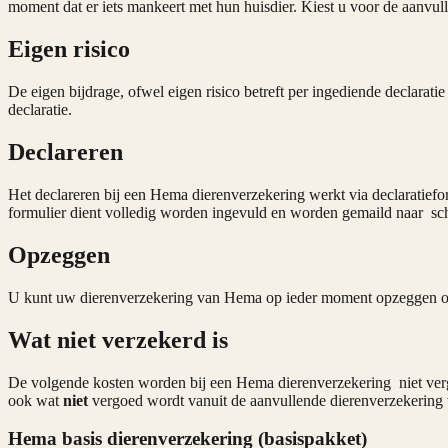
moment dat er iets mankeert met hun huisdier. Kiest u voor de aanvul
Eigen risico
De eigen bijdrage, ofwel eigen risico betreft per ingediende declaratie
declaratie.
Declareren
Het declareren bij een Hema dierenverzekering werkt via declaratiefor
formulier dient volledig worden ingevuld en worden gemaild naar 
Opzeggen
U
kunt uw dierenverzekering van Hema op ieder moment opzeggen op 
Wat niet verzekerd is
De volgende kosten worden bij een Hema dierenverzekering niet ver
ook wat
niet
vergoed wordt vanuit de aanvullende dierenverzekerin
Hema basis dierenverzekering (basispakket)