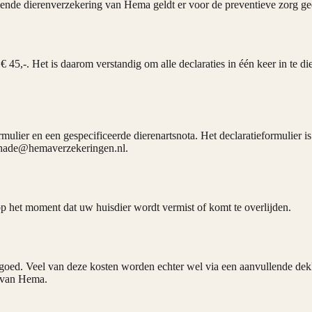
lende dierenverzekering van Hema geldt er voor de preventieve zorg ge
 € 45,-. Het is daarom verstandig om alle declaraties in één keer in te d
mulier en een gespecificeerde dierenartsnota. Het declaratieformulier 
schade@hemaverzekeringen.nl.
het moment dat uw huisdier wordt vermist of komt te overlijden.
goed. Veel van deze kosten worden echter wel via een aanvullende dek
g van Hema.