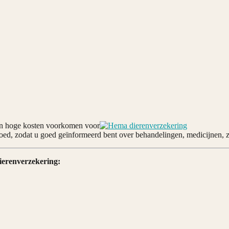
en hoge kosten voorkomen voor
oed, zodat u goed geïnformeerd bent over behandelingen, medicijnen, 
ierenverzekering: