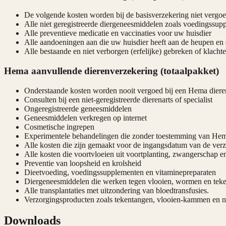
De volgende kosten worden bij de basisverzekering niet vergoe
Alle niet geregistreerde diergeneesmiddelen zoals voedingssup
Alle preventieve medicatie en vaccinaties voor uw huisdier
Alle aandoeningen aan die uw huisdier heeft aan de heupen en 
Alle bestaande en niet verborgen (erfelijke) gebreken of klacht
Hema aanvullende dierenverzekering (totaalpakket)
Onderstaande kosten worden nooit vergoed bij een Hema diere
Consulten bij een niet-geregistreerde dierenarts of specialist
Ongeregistreerde geneesmiddelen
Geneesmiddelen verkregen op internet
Cosmetische ingrepen
Experimentele behandelingen die zonder toestemming van He
Alle kosten die zijn gemaakt voor de ingangsdatum van de verz
Alle kosten die voortvloeien uit voortplanting, zwangerschap e
Preventie van loopsheid en krolsheid
Dieetvoeding, voedingssupplementen en vitaminepreparaten
Diergeneesmiddelen die werken tegen vlooien, wormen en tek
Alle transplantaties met uitzondering van bloedtransfusies.
Verzorgingsproducten zoals tekentangen, vlooien-kammen en n
Downloads