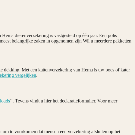
 Hema dierenverzekering is vastgesteld op één jaar. Een polis
meest belangrijke zaken in opgenomen zijn Wil u meerdere pakketten
ide dekking. Met een kattenverzekering van Hema is uw poes of kater
ekering vergelijken
.
loads
’’. Tevens vindt u hier het declaratieformulier. Voor meer
an om te voorkomen dat mensen een verzekering afsluiten op het