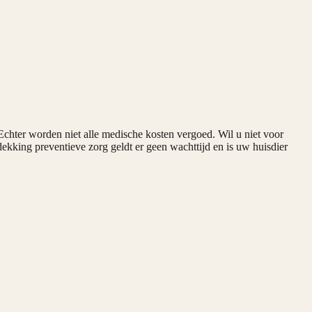
Echter worden niet alle medische kosten vergoed. Wil u niet voor
kking preventieve zorg geldt er geen wachttijd en is uw huisdier