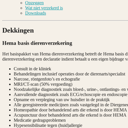
Opzeggen
Wat niet verzekerd is
Downloads
Dekkingen
Hema basis dierenverzekering
Het basispakket van Hema dierenverzekering betreft de Hema basis di
dierenverzekering een declaratie indient betaalt u een eigen bijdrage
Consult in de kliniek
Behandelingen inclusief operaties door de dierenarts/specialist
Narcose, röntgenfoto’s en echografie
MRI/CT-scan (50% vergoeding)
Noodzakelijke diagnostiek zoals bloed-, urine-, ontlastings- e
Aanvullende diagnostiek zoals ECG/echoscopie en endoscopie
Opname en verpleging van uw huisdier in de praktijk
Alle geregistreerde medicijnen zoals vastgelegd in de Diergen
Homeopathie door behandelend arts die erkend is door HEMA
Acupunctuur door behandelend arts die erkend is door HEMA
Medicatie gedragsproblemen
Hypesensibilisatie tegen (huid)allergie