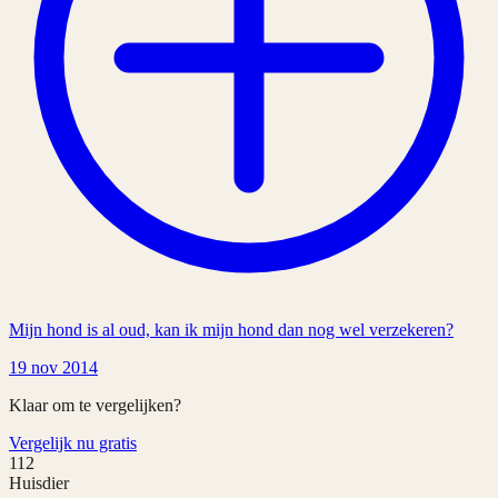
Mijn hond is al oud, kan ik mijn hond dan nog wel verzekeren?
19 nov 2014
Klaar om te vergelijken?
Vergelijk nu gratis
112
Huisdier