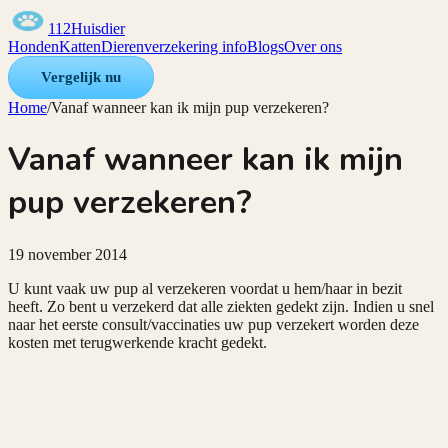
112Huisdier
Honden
Katten
Dierenverzekering info
Blogs
Over ons
Vergelijk nu
Home
/
Vanaf wanneer kan ik mijn pup verzekeren?
Vanaf wanneer kan ik mijn
pup verzekeren?
19 november 2014
U kunt vaak uw pup al verzekeren voordat u hem/haar in bezit
heeft. Zo bent u verzekerd dat alle ziekten gedekt zijn. Indien u snel
naar het eerste consult/vaccinaties uw pup verzekert worden deze
kosten met terugwerkende kracht gedekt.