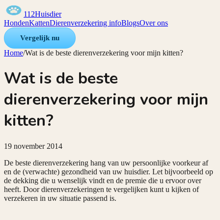
112Huisdier
Honden
Katten
Dierenverzekering info
Blogs
Over ons
Vergelijk nu
Home
/
Wat is de beste dierenverzekering voor mijn kitten?
Wat is de beste
dierenverzekering voor mijn
kitten?
19 november 2014
De beste dierenverzekering hang van uw persoonlijke voorkeur af
en de (verwachte) gezondheid van uw huisdier. Let bijvoorbeeld op
de dekking die u wenselijk vindt en de premie die u ervoor over
heeft. Door dierenverzekeringen te vergelijken kunt u kijken of
verzekeren in uw situatie passend is.