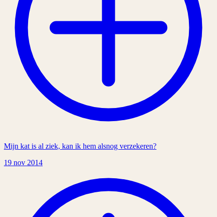
Mijn kat is al ziek, kan ik hem alsnog verzekeren?
19 nov 2014