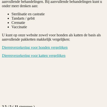
aanvullende behandelingen. Bij aanvullende behandelingen kunt u
onder meer denken aan:
Sterilisatie en castratie
Tandarts / gebit
Crematie
Vaccinatie
U kunt op onze website zowel voor honden als katten de basis als
aanvullende pakketten makkelijk vergelijken:
Dierenverzekering voor honden vergelijken
Dierenverzekering voor katten vergelijken
2.5
/
5
(
11
stemmen
)