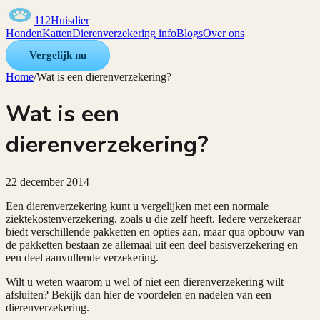
112Huisdier
Honden
Katten
Dierenverzekering info
Blogs
Over ons
Vergelijk nu
Home
/
Wat is een dierenverzekering?
Wat is een
dierenverzekering?
22 december 2014
Een dierenverzekering kunt u vergelijken met een normale
ziektekostenverzekering, zoals u die zelf heeft. Iedere verzekeraar
biedt verschillende pakketten en opties aan, maar qua opbouw van
de pakketten bestaan ze allemaal uit een deel basisverzekering en
een deel aanvullende verzekering.
Wilt u weten waarom u wel of niet een dierenverzekering wilt
afsluiten? Bekijk dan hier de voordelen en nadelen van een
dierenverzekering.