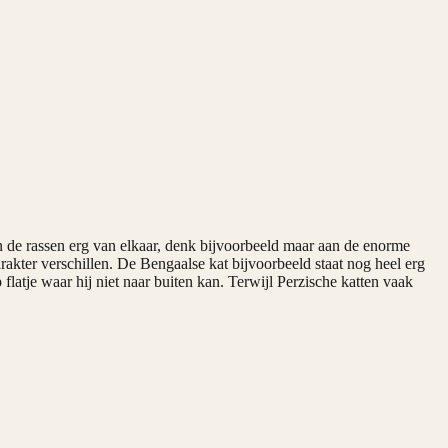
n de rassen erg van elkaar, denk bijvoorbeeld maar aan de enorme
akter verschillen. De Bengaalse kat bijvoorbeeld staat nog heel erg
flatje waar hij niet naar buiten kan. Terwijl Perzische katten vaak