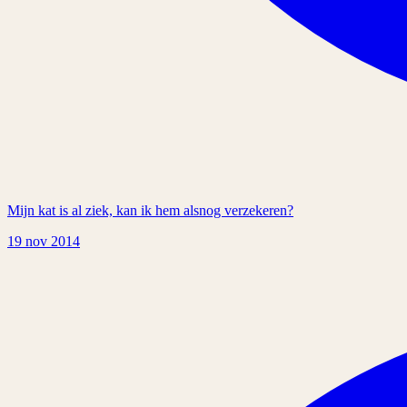
Mijn kat is al ziek, kan ik hem alsnog verzekeren?
19 nov 2014