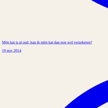
Mijn kat is al oud, kan ik mijn kat dan nog wel verzekeren?
19 nov 2014