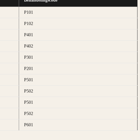
Behandelingscode
P101
P102
P401
P402
P301
P201
P501
P502
P501
P502
P601