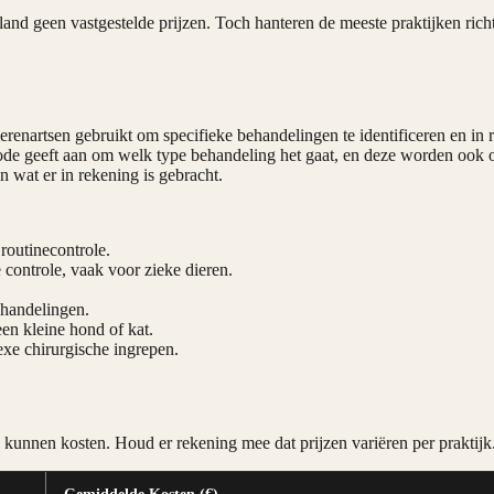
erland geen vastgestelde prijzen. Toch hanteren de meeste praktijken ric
enartsen gebruikt om specifieke behandelingen te identificeren en in 
 code geeft aan om welk type behandeling het gaat, en deze worden ook 
n wat er in rekening is gebracht.
 routinecontrole.
e controle, vaak voor zieke dieren.
ehandelingen.
 een kleine hond of kat.
exe chirurgische ingrepen.
kunnen kosten. Houd er rekening mee dat prijzen variëren per praktijk