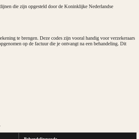
htlijnen die zijn opgesteld door de Koninklijke Nederlandse
rekening te brengen. Deze codes zijn vooral handig voor verzekeraars
opgenomen op de factuur die je ontvangt na een behandeling. Dit
.