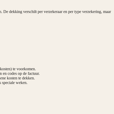
. De dekking verschilt per verzekeraar en per type verzekering, maar
 kosten) te voorkomen.
n en codes op de factuur.
iene kosten te dekken.
s speciale weken.