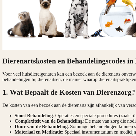
Dierenartskosten en Behandelingscodes i
Voor veel huisdiereigenaren kan een bezoek aan de dierenarts onver
behandelingen bij dierenartsen, de manier waarop dierenartspraktijke
1. Wat Bepaalt de Kosten van Dierenzorg?
De kosten van een bezoek aan de dierenarts zijn afhankelijk van versc
Soort Behandeling
: Operaties en speciale procedures (zoals r
Complexiteit van de Behandeling
: De mate van zorg die nodig
Duur van de Behandeling
: Sommige behandelingen kunnen sle
Materiaal en Medicatie
: Speciaal instrumentarium en medicij