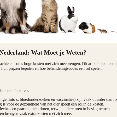
n Nederland: Wat Moet je Weten?
wachte en soms hoge kosten met zich meebrengen. Dit artikel biedt een
n hun prijzen bepalen en hoe behandelingscodes een rol spelen.
hillende factoren:
öntgenfoto’s, bloedonderzoeken en vaccinaties) zijn vaak duurder dan ro
 is voor de gezondheid van het dier speelt een rol in de kosten.
chts een paar minuten duren, terwijl andere uren in beslag nemen.
nen brengen vaak extra kosten met zich mee.