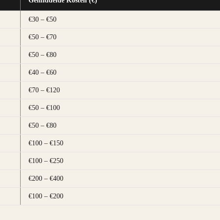
Gemiddelde Kosten (€)
€30 – €50
€50 – €70
€50 – €80
€40 – €60
€70 – €120
€50 – €100
€50 – €80
€100 – €150
€100 – €250
€200 – €400
€100 – €200