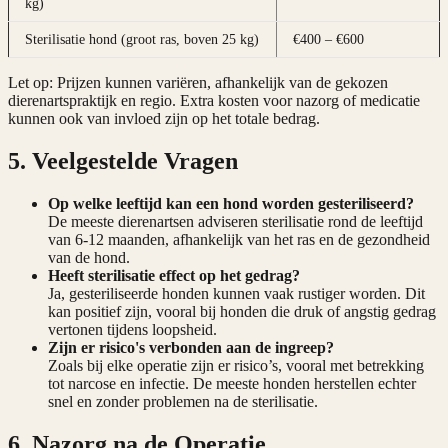
kg)
Sterilisatie hond (groot ras, boven 25 kg)
€400 – €600
Let op: Prijzen kunnen variëren, afhankelijk van de gekozen
dierenartspraktijk en regio. Extra kosten voor nazorg of medicatie
kunnen ook van invloed zijn op het totale bedrag.
5. Veelgestelde Vragen
Op welke leeftijd kan een hond worden gesteriliseerd?
De meeste dierenartsen adviseren sterilisatie rond de leeftijd
van 6-12 maanden, afhankelijk van het ras en de gezondheid
van de hond.
Heeft sterilisatie effect op het gedrag?
Ja, gesteriliseerde honden kunnen vaak rustiger worden. Dit
kan positief zijn, vooral bij honden die druk of angstig gedrag
vertonen tijdens loopsheid.
Zijn er risico's verbonden aan de ingreep?
Zoals bij elke operatie zijn er risico’s, vooral met betrekking
tot narcose en infectie. De meeste honden herstellen echter
snel en zonder problemen na de sterilisatie.
6. Nazorg na de Operatie