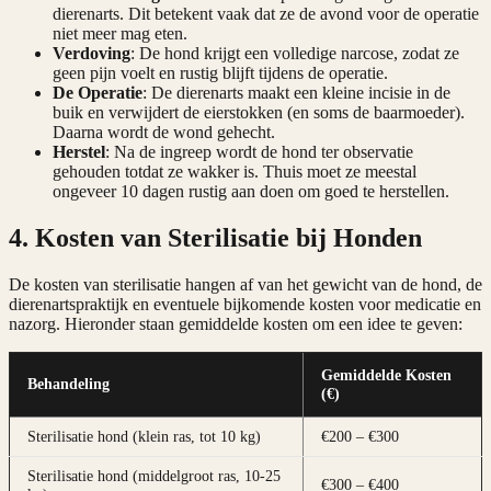
dierenarts. Dit betekent vaak dat ze de avond voor de operatie
niet meer mag eten.
Verdoving
: De hond krijgt een volledige narcose, zodat ze
geen pijn voelt en rustig blijft tijdens de operatie.
De Operatie
: De dierenarts maakt een kleine incisie in de
buik en verwijdert de eierstokken (en soms de baarmoeder).
Daarna wordt de wond gehecht.
Herstel
: Na de ingreep wordt de hond ter observatie
gehouden totdat ze wakker is. Thuis moet ze meestal
ongeveer 10 dagen rustig aan doen om goed te herstellen.
4. Kosten van Sterilisatie bij Honden
De kosten van sterilisatie hangen af van het gewicht van de hond, de
dierenartspraktijk en eventuele bijkomende kosten voor medicatie en
nazorg. Hieronder staan gemiddelde kosten om een idee te geven:
Gemiddelde Kosten
Behandeling
(€)
Sterilisatie hond (klein ras, tot 10 kg)
€200 – €300
Sterilisatie hond (middelgroot ras, 10-25
€300 – €400