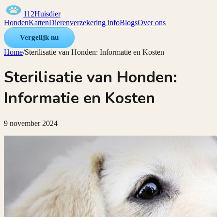
112Huisdier
Honden
Katten
Dierenverzekering info
Blogs
Over ons
Vergelijk nu
Home
/
Sterilisatie van Honden: Informatie en Kosten
Sterilisatie van Honden:
Informatie en Kosten
9 november 2024