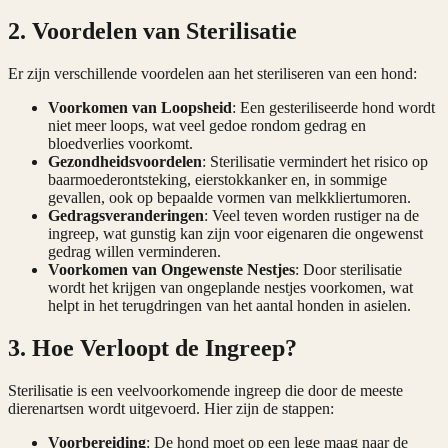
2. Voordelen van Sterilisatie
Er zijn verschillende voordelen aan het steriliseren van een hond:
Voorkomen van Loopsheid
: Een gesteriliseerde hond wordt
niet meer loops, wat veel gedoe rondom gedrag en
bloedverlies voorkomt.
Gezondheidsvoordelen
: Sterilisatie vermindert het risico op
baarmoederontsteking, eierstokkanker en, in sommige
gevallen, ook op bepaalde vormen van melkkliertumoren.
Gedragsveranderingen
: Veel teven worden rustiger na de
ingreep, wat gunstig kan zijn voor eigenaren die ongewenst
gedrag willen verminderen.
Voorkomen van Ongewenste Nestjes
: Door sterilisatie
wordt het krijgen van ongeplande nestjes voorkomen, wat
helpt in het terugdringen van het aantal honden in asielen.
3. Hoe Verloopt de Ingreep?
Sterilisatie is een veelvoorkomende ingreep die door de meeste
dierenartsen wordt uitgevoerd. Hier zijn de stappen:
Voorbereiding
: De hond moet op een lege maag naar de