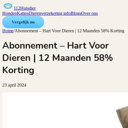
112Huisdier
Honden
Katten
Dierenverzekering info
Blogs
Over ons
Vergelijk nu
Home
/
Abonnement – Hart Voor Dieren | 12 Maanden 58% Korting
Abonnement – Hart Voor
Dieren | 12 Maanden 58%
Korting
23 april 2024