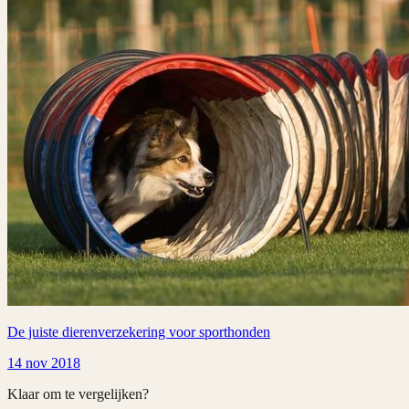
De juiste dierenverzekering voor sporthonden
14 nov 2018
Klaar om te vergelijken?