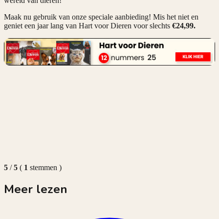
wereld van dieren!
Maak nu gebruik van onze speciale aanbieding! Mis het niet en
geniet een jaar lang van Hart voor Dieren voor slechts
€24,99.
5
/
5
(
1
stemmen
)
Meer lezen