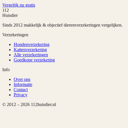
Vergelijk nu gratis
112
Huisdier
Sinds 2012 makkelijk & objectief dierenverzekeringen vergelijken.
Verzekeringen
Hondenverzekering
Kattenverzekering
Alle verzekeringen
Goedkope verzekering
Info
Over ons
Informatie
Contact
Privacy
© 2012 –
2026
112huisdier.nl