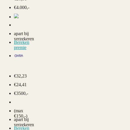
€4.000,-
apart bij
verzekeren
Bereken
premie
€32,23
€24,41
€3500,-
(max
€150,-)
apart bij
verzekeren
Bereken