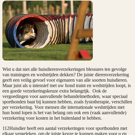
Wist u dat niet alle huisdierenverzekeringen blessures ten gevolge
van trainingen en wedstrijden dekken? De juiste dierenverzekering
geeft een veilig gevoel voor eigenaren van alle soorten huisdieren.
Maar juist als u intensief met uw hond traint en wedstrijden loopt, is
een goede verzekeringskeuze extra belangrijk. Ook de
vergoedingen voor aanvullende behandelmethoden, waar speciaal
sporthonden baat bij kunnen hebben, zoals fysiotherapie, verschillen
per verzekering. Voor mensen die internationale wedstrijden met
hun hond lopen is het van belang om ook een (vaak aanvullende)
verzekering voor kosten in het buitenland te hebben.
112Huisdier heeft een aantal verzekeringen voor sporthonden met
elkaar vergeleken, om de juiste keuze te kunnen maken voor u en