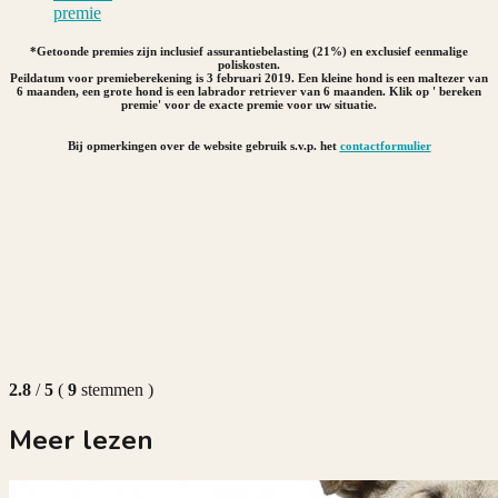
premie
*Getoonde premies zijn inclusief assurantiebelasting (21%) en exclusief eenmalige
poliskosten.
Peildatum voor premieberekening is 3 februari 2019. Een kleine hond is een maltezer van
6 maanden, een grote hond is een labrador retriever van 6 maanden. Klik op ' bereken
premie' voor de exacte premie voor uw situatie.
Bij opmerkingen over de website gebruik s.v.p. het
contactformulier
2.8
/
5
(
9
stemmen
)
Meer lezen