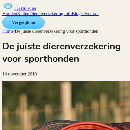
112Huisdier
Honden
Katten
Dierenverzekering info
Blogs
Over ons
Vergelijk nu
Home
/
De juiste dierenverzekering voor sporthonden
De juiste dierenverzekering
voor sporthonden
14 november 2018