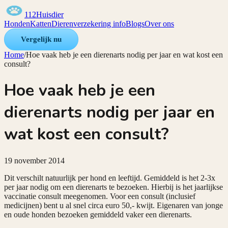
112Huisdier
Honden
Katten
Dierenverzekering info
Blogs
Over ons
Vergelijk nu
Home
/
Hoe vaak heb je een dierenarts nodig per jaar en wat kost een
consult?
Hoe vaak heb je een
dierenarts nodig per jaar en
wat kost een consult?
19 november 2014
Dit verschilt natuurlijk per hond en leeftijd. Gemiddeld is het 2-3x
per jaar nodig om een dierenarts te bezoeken. Hierbij is het jaarlijkse
vaccinatie consult meegenomen. Voor een consult (inclusief
medicijnen) bent u al snel circa euro 50,- kwijt. Eigenaren van jonge
en oude honden bezoeken gemiddeld vaker een dierenarts.