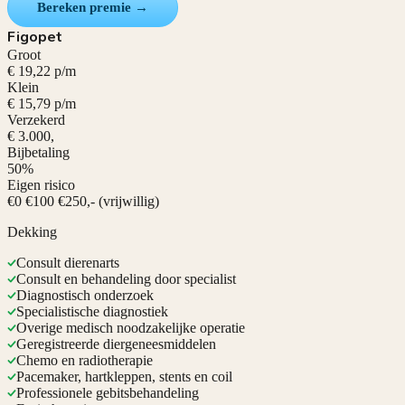
Bereken premie →
Figopet
Groot
€ 19,22 p/m
Klein
€ 15,79 p/m
Verzekerd
€ 3.000,
Bijbetaling
50%
Eigen risico
€0 €100 €250,- (vrijwillig)
Dekking
Consult dierenarts
Consult en behandeling door specialist
Diagnostisch onderzoek
Specialistische diagnostiek
Overige medisch noodzakelijke operatie
Geregistreerde diergeneesmiddelen
Chemo en radiotherapie
Pacemaker, hartkleppen, stents en coil
Professionele gebitsbehandeling