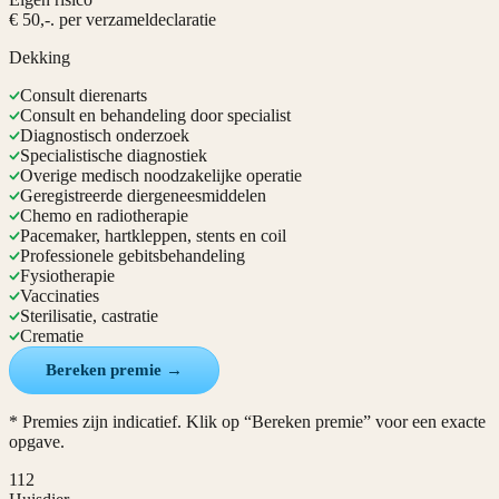
€ 50,-. per verzameldeclaratie
Dekking
Consult dierenarts
Consult en behandeling door specialist
Diagnostisch onderzoek
Specialistische diagnostiek
Overige medisch noodzakelijke operatie
Geregistreerde diergeneesmiddelen
Chemo en radiotherapie
Pacemaker, hartkleppen, stents en coil
Professionele gebitsbehandeling
Fysiotherapie
Vaccinaties
Sterilisatie, castratie
Crematie
Bereken premie →
* Premies zijn indicatief. Klik op “Bereken premie” voor een exacte
opgave.
112