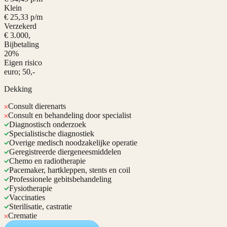
Klein
€ 25,33 p/m
Verzekerd
€ 3.000,
Bijbetaling
20%
Eigen risico
euro; 50,-
Dekking
Consult dierenarts
Consult en behandeling door specialist
Diagnostisch onderzoek
Specialistische diagnostiek
Overige medisch noodzakelijke operatie
Geregistreerde diergeneesmiddelen
Chemo en radiotherapie
Pacemaker, hartkleppen, stents en coil
Professionele gebitsbehandeling
Fysiotherapie
Vaccinaties
Sterilisatie, castratie
Crematie