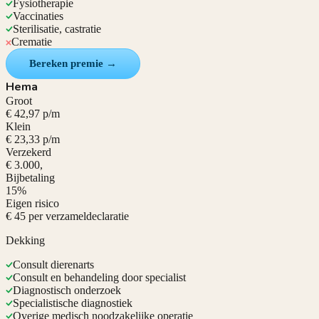
Fysiotherapie
Vaccinaties
Sterilisatie, castratie
Crematie
Bereken premie →
Hema
Groot
€ 42,97 p/m
Klein
€ 23,33 p/m
Verzekerd
€ 3.000,
Bijbetaling
15%
Eigen risico
€ 45 per verzameldeclaratie
Dekking
Consult dierenarts
Consult en behandeling door specialist
Diagnostisch onderzoek
Specialistische diagnostiek
Overige medisch noodzakelijke operatie