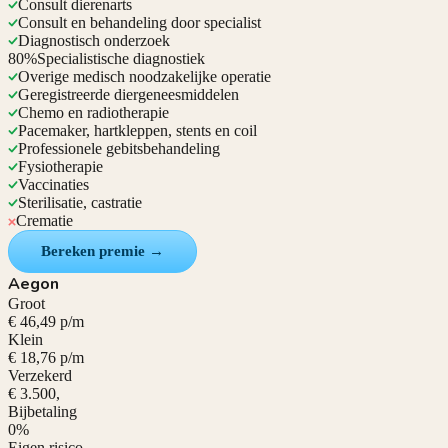
Consult dierenarts
Consult en behandeling door specialist
Diagnostisch onderzoek
80%
Specialistische diagnostiek
Overige medisch noodzakelijke operatie
Geregistreerde diergeneesmiddelen
Chemo en radiotherapie
Pacemaker, hartkleppen, stents en coil
Professionele gebitsbehandeling
Fysiotherapie
Vaccinaties
Sterilisatie, castratie
Crematie
Bereken premie →
Aegon
Groot
€ 46,49 p/m
Klein
€ 18,76 p/m
Verzekerd
€ 3.500,
Bijbetaling
0%
Eigen risico