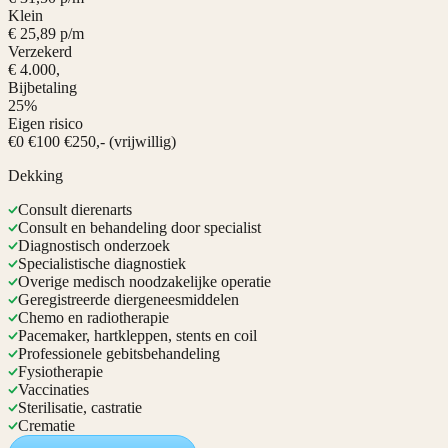
Klein
€ 25,89 p/m
Verzekerd
€ 4.000,
Bijbetaling
25%
Eigen risico
€0 €100 €250,- (vrijwillig)
Dekking
Consult dierenarts
Consult en behandeling door specialist
Diagnostisch onderzoek
Specialistische diagnostiek
Overige medisch noodzakelijke operatie
Geregistreerde diergeneesmiddelen
Chemo en radiotherapie
Pacemaker, hartkleppen, stents en coil
Professionele gebitsbehandeling
Fysiotherapie
Vaccinaties
Sterilisatie, castratie
Crematie