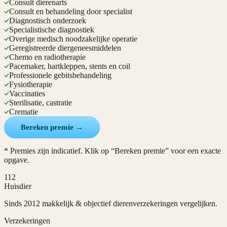
Consult dierenarts
Consult en behandeling door specialist
Diagnostisch onderzoek
Specialistische diagnostiek
Overige medisch noodzakelijke operatie
Geregistreerde diergeneesmiddelen
Chemo en radiotherapie
Pacemaker, hartkleppen, stents en coil
Professionele gebitsbehandeling
Fysiotherapie
Vaccinaties
Sterilisatie, castratie
Crematie
Bereken premie →
* Premies zijn indicatief. Klik op “Bereken premie” voor een exacte
opgave.
112
Huisdier
Sinds 2012 makkelijk & objectief dierenverzekeringen vergelijken.
Verzekeringen