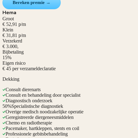
Bereken premie →
Hema
Groot
€ 52,91 p/m
Klein
€ 31,81 p/m
Verzekerd
€ 3.000,
Bijbetaling
15%
Eigen risico
€ 45 per verzameldeclaratie
Dekking
Consult dierenarts
Consult en behandeling door specialist
Diagnostisch onderzoek
50%
Specialistische diagnostiek
Overige medisch noodzakelijke operatie
Geregistreerde diergeneesmiddelen
Chemo en radiotherapie
Pacemaker, hartkleppen, stents en coil
Professionele gebitsbehandeling