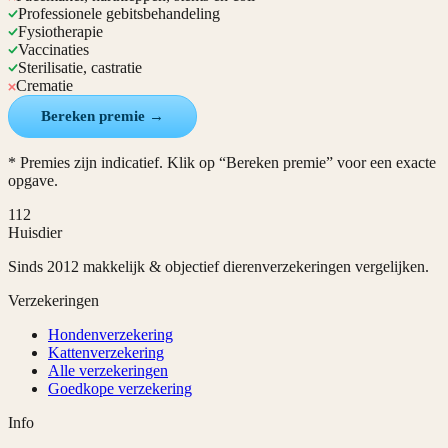
Professionele gebitsbehandeling
Fysiotherapie
Vaccinaties
Sterilisatie, castratie
Crematie
Bereken premie →
* Premies zijn indicatief. Klik op “Bereken premie” voor een exacte
opgave.
112
Huisdier
Sinds 2012 makkelijk & objectief dierenverzekeringen vergelijken.
Verzekeringen
Hondenverzekering
Kattenverzekering
Alle verzekeringen
Goedkope verzekering
Info