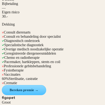
Bijbetaling
—
Eigen risico
30.-
Dekking
Consult dierenarts
Consult en behandeling door specialist
Diagnostisch onderzoek
Specialistische diagnostiek
Overige medisch noodzakelijke operatie
Geregistreerde diergeneesmiddelen
Chemo en radiotherapie
Pacemaker, hartkleppen, stents en coil
Professionele gebitsbehandeling
Fysiotherapie
Vaccinaties
60%
Sterilisatie, castratie
Crematie
Bereken premie →
figopet
Groot