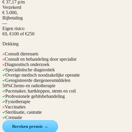
€ 37,17 p/m
Verzekerd
€ 5.000,
Bijbetaling
—
Eigen risico
€0, €100 of €250
Dekking
Consult dierenarts
Consult en behandeling door specialist
Diagnostisch onderzoek
Specialistische diagnostiek
Overige medisch noodzakelijke operatie
Geregistreerde diergeneesmiddelen
50%
Chemo en radiotherapie
Pacemaker, hartkleppen, stents en coil
Professionele gebitsbehandeling
Fysiotherapie
Vaccinaties
Sterilisatie, castratie
Crematie
Bereken premie →