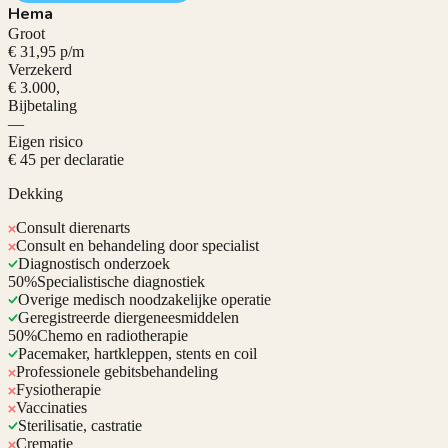
Hema
Groot
€ 31,95 p/m
Verzekerd
€ 3.000,
Bijbetaling
—
Eigen risico
€ 45 per declaratie
Dekking
Consult dierenarts
Consult en behandeling door specialist
Diagnostisch onderzoek
50%
Specialistische diagnostiek
Overige medisch noodzakelijke operatie
Geregistreerde diergeneesmiddelen
50%
Chemo en radiotherapie
Pacemaker, hartkleppen, stents en coil
Professionele gebitsbehandeling
Fysiotherapie
Vaccinaties
Sterilisatie, castratie
Crematie