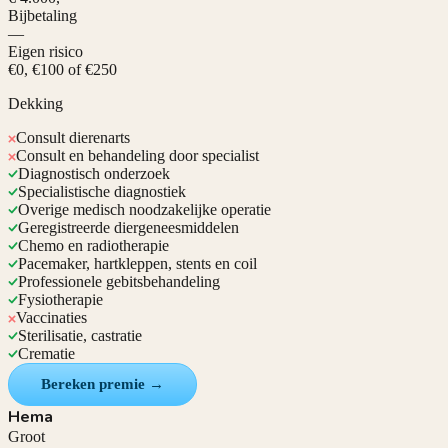
Bijbetaling
—
Eigen risico
€0, €100 of €250
Dekking
Consult dierenarts
Consult en behandeling door specialist
Diagnostisch onderzoek
Specialistische diagnostiek
Overige medisch noodzakelijke operatie
Geregistreerde diergeneesmiddelen
Chemo en radiotherapie
Pacemaker, hartkleppen, stents en coil
Professionele gebitsbehandeling
Fysiotherapie
Vaccinaties
Sterilisatie, castratie
Crematie
Bereken premie →
Hema
Groot