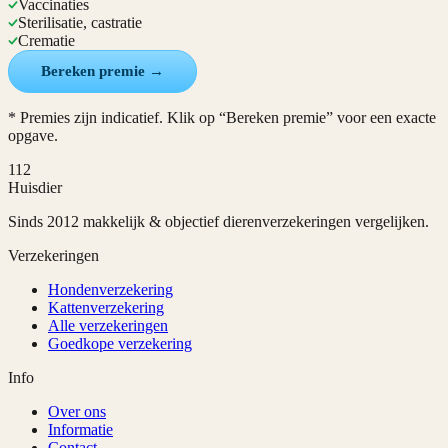
Vaccinaties
Sterilisatie, castratie
Crematie
Bereken premie →
* Premies zijn indicatief. Klik op “Bereken premie” voor een exacte
opgave.
112
Huisdier
Sinds 2012 makkelijk & objectief dierenverzekeringen vergelijken.
Verzekeringen
Hondenverzekering
Kattenverzekering
Alle verzekeringen
Goedkope verzekering
Info
Over ons
Informatie
Contact