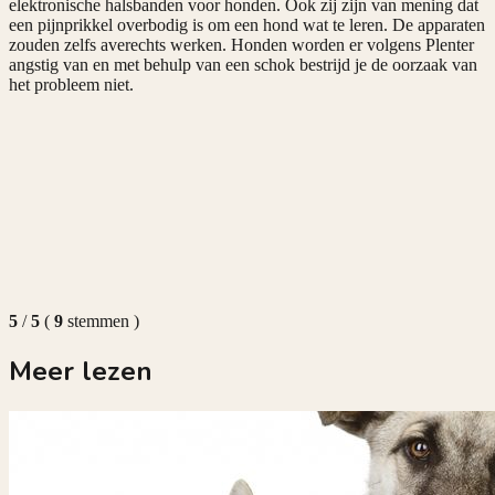
elektronische halsbanden voor honden. Ook zij zijn van mening dat
een pijnprikkel overbodig is om een hond wat te leren. De apparaten
zouden zelfs averechts werken. Honden worden er volgens Plenter
angstig van en met behulp van een schok bestrijd je de oorzaak van
het probleem niet.
5
/
5
(
9
stemmen
)
Meer lezen