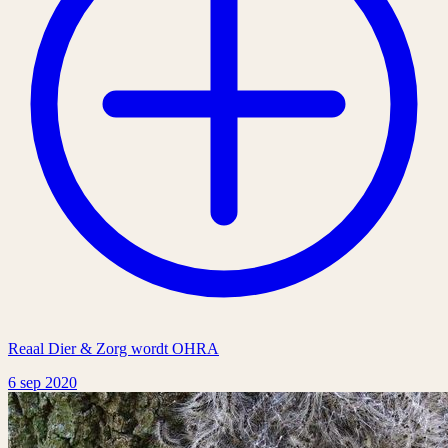
Reaal Dier & Zorg wordt OHRA
6 sep 2020