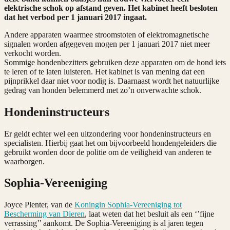
elektrische schok op afstand geven.
Het kabinet heeft besloten
dat het verbod per 1 januari 2017 ingaat.
Andere apparaten waarmee stroomstoten of elektromagnetische
signalen worden afgegeven mogen per 1 januari 2017 niet meer
verkocht worden.
Sommige hondenbezitters gebruiken deze apparaten om de hond iets
te leren of te laten luisteren. Het kabinet is van mening dat een
pijnprikkel daar niet voor nodig is. Daarnaast wordt het natuurlijke
gedrag van honden belemmerd met zo’n onverwachte schok.
Hondeninstructeurs
Er geldt echter wel een uitzondering voor hondeninstructeurs en
specialisten. Hierbij gaat het om bijvoorbeeld hondengeleiders die
gebruikt worden door de politie om de veiligheid van anderen te
waarborgen.
Sophia-Vereeniging
Joyce Plenter, van de
Koningin Sophia-Vereeniging tot
Bescherming van Dieren
, laat weten dat het besluit als een ‘’fijne
verrassing’’ aankomt. De Sophia-Vereeniging is al jaren tegen