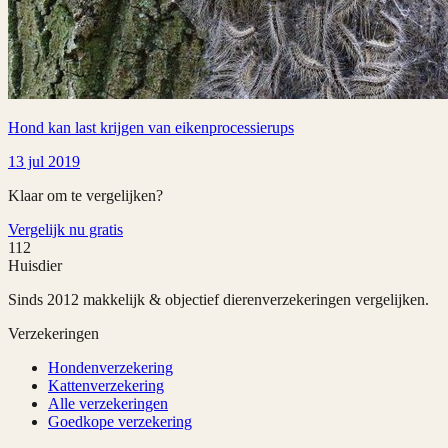
Hond kan last krijgen van eikenprocessierups
13 jul 2019
Klaar om te vergelijken?
Vergelijk nu gratis
112
Huisdier
Sinds 2012 makkelijk & objectief dierenverzekeringen vergelijken.
Verzekeringen
Hondenverzekering
Kattenverzekering
Alle verzekeringen
Goedkope verzekering