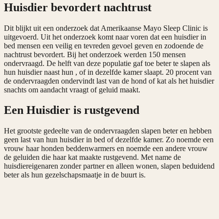
Huisdier bevordert nachtrust
Dit blijkt uit een onderzoek dat Amerikaanse Mayo Sleep Clinic is
uitgevoerd. Uit het onderzoek komt naar voren dat een huisdier in
bed mensen een veilig en tevreden gevoel geven en zodoende de
nachtrust bevordert. Bij het onderzoek werden 150 mensen
ondervraagd. De helft van deze populatie gaf toe beter te slapen als
hun huisdier naast hun , of in dezelfde kamer slaapt. 20 procent van
de ondervraagden ondervindt last van de hond of kat als het huisdier
snachts om aandacht vraagt of geluid maakt.
Een Huisdier is rustgevend
Het grootste gedeelte van de ondervraagden slapen beter en hebben
geen last van hun huisdier in bed of dezelfde kamer. Zo noemde een
vrouw haar honden beddenwarmers en noemde een andere vrouw
de geluiden die haar kat maakte rustgevend. Met name de
huisdiereigenaren zonder partner en alleen wonen, slapen beduidend
beter als hun gezelschapsmaatje in de buurt is.