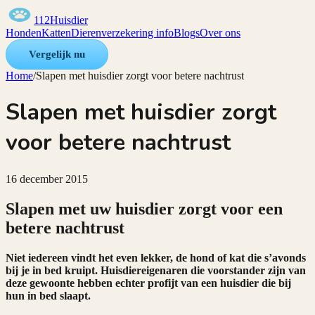
112Huisdier
Honden
Katten
Dierenverzekering info
Blogs
Over ons
Vergelijk nu
Home
/
Slapen met huisdier zorgt voor betere nachtrust
Slapen met huisdier zorgt
voor betere nachtrust
16 december 2015
Slapen met uw huisdier zorgt voor een
betere nachtrust
Niet iedereen vindt het even lekker, de hond of kat die s’avonds
bij je in bed kruipt. Huisdiereigenaren die voorstander zijn van
deze gewoonte hebben echter profijt van een huisdier die bij
hun in bed slaapt.