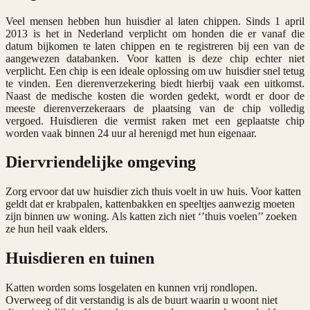
Veel mensen hebben hun huisdier al laten chippen. Sinds 1 april
2013 is het in Nederland verplicht om honden die er vanaf die
datum bijkomen te laten chippen en te registreren bij een van de
aangewezen databanken. Voor katten is deze chip echter niet
verplicht. Een chip is een ideale oplossing om uw huisdier snel tetug
te vinden. Een dierenverzekering biedt hierbij vaak een uitkomst.
Naast de medische kosten die worden gedekt, wordt er door de
meeste dierenverzekeraars de plaatsing van de chip volledig
vergoed. Huisdieren die vermist raken met een geplaatste chip
worden vaak binnen 24 uur al herenigd met hun eigenaar.
Diervriendelijke omgeving
Zorg ervoor dat uw huisdier zich thuis voelt in uw huis. Voor katten
geldt dat er krabpalen, kattenbakken en speeltjes aanwezig moeten
zijn binnen uw woning. Als katten zich niet ‘’thuis voelen’’ zoeken
ze hun heil vaak elders.
Huisdieren en tuinen
Katten worden soms losgelaten en kunnen vrij rondlopen.
Overweeg of dit verstandig is als de buurt waarin u woont niet