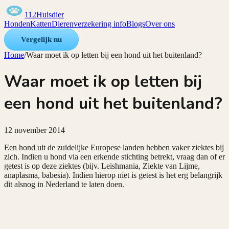
112Huisdier
Honden
Katten
Dierenverzekering info
Blogs
Over ons
Vergelijk nu
Home
/
Waar moet ik op letten bij een hond uit het buitenland?
Waar moet ik op letten bij
een hond uit het buitenland?
12 november 2014
Een hond uit de zuidelijke Europese landen hebben vaker ziektes bij
zich. Indien u hond via een erkende stichting betrekt, vraag dan of er
getest is op deze ziektes (bijv. Leishmania, Ziekte van Lijme,
anaplasma, babesia). Indien hierop niet is getest is het erg belangrijk
dit alsnog in Nederland te laten doen.