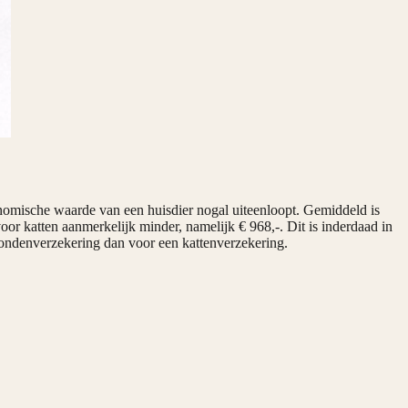
nomische waarde van een huisdier nogal uiteenloopt. Gemiddeld is
or katten aanmerkelijk minder, namelijk € 968,-. Dit is inderdaad in
 hondenverzekering dan voor een kattenverzekering.