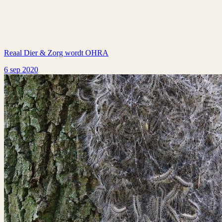
Reaal Dier & Zorg wordt OHRA
6 sep 2020