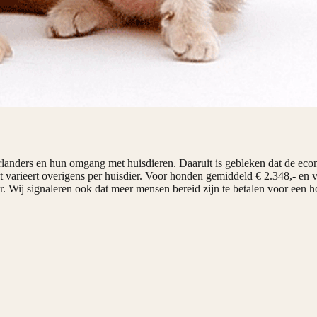
landers en hun omgang met huisdieren. Daaruit is gebleken dat de eco
varieert overigens per huisdier. Voor honden gemiddeld € 2.348,- en vo
er. Wij signaleren ook dat meer mensen bereid zijn te betalen voor een