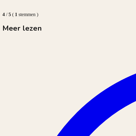
4
/
5
(
1
stemmen
)
Meer lezen