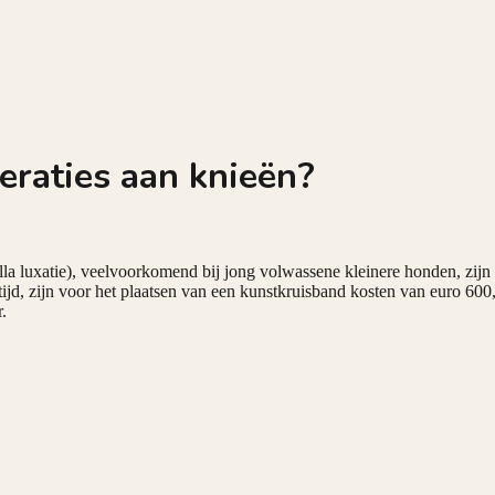
eraties aan knieën?
lla luxatie), veelvoorkomend bij jong volwassene kleinere honden, zijn 
ijd, zijn voor het plaatsen van een kunstkruisband kosten van euro 60
.